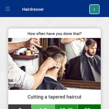
generating new hash
Hairdresser
1
How often have you done that?
Cutting a tapered haircut