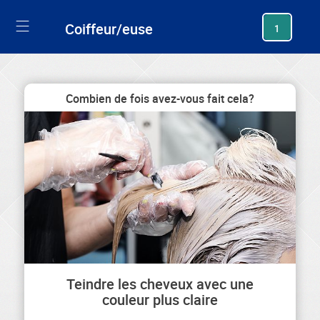
generating new hash
Coiffeur/euse
1
Combien de fois avez-vous fait cela?
Teindre les cheveux avec une
couleur plus claire