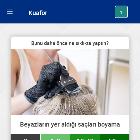
generating new hash
Kuaför
1
Bunu daha önce ne sıklıkta yaptın?
Beyazların yer aldığı saçları boyama