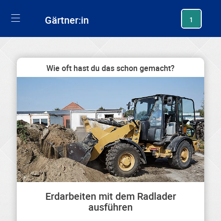
generating new hash
Gärtner:in
1
Wie oft hast du das schon gemacht?
Erdarbeiten mit dem Radlader
ausführen