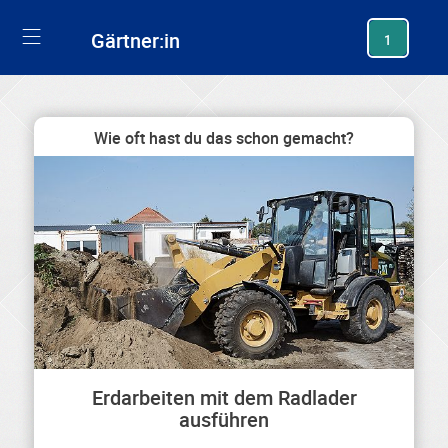
generating new hash
Gärtner:in
1
Wie oft hast du das schon gemacht?
Erdarbeiten mit dem Radlader
ausführen