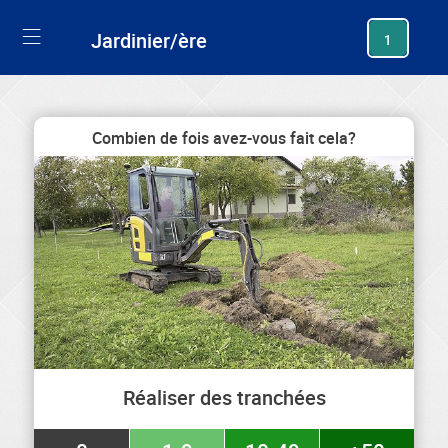
generating new hash
Jardinier/ère
1
Combien de fois avez-vous fait cela?
Réaliser des tranchées