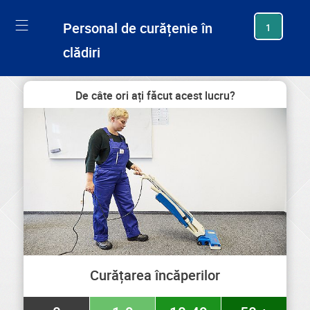
generating new hash
Personal de curățenie în
1
clădiri
De câte ori ați făcut acest lucru?
Curățarea încăperilor