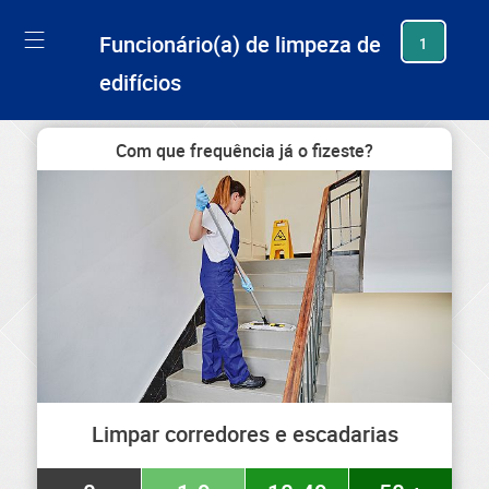
generating new hash
Funcionário(a) de limpeza de
1
edifícios
Com que frequência já o fizeste?
Limpar corredores e escadarias