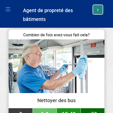
generating new hash
Agent de propreté des
1
bâtiments
Combien de fois avez-vous fait cela?
Nettoyer des bus