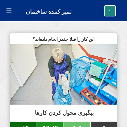
generating new hash
تمیز کننده ساختمان
1
این کار را قبلا چقدر انجام داده‌اید؟
پیگیری محول کردن کارها