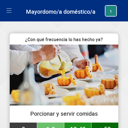
generating new hash
Mayordomo/a doméstico/a
1
¿Con qué frecuencia lo has hecho ya?
Porcionar y servir comidas