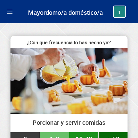
generating new hash
Mayordomo/a doméstico/a
1
¿Con qué frecuencia lo has hecho ya?
Porcionar y servir comidas