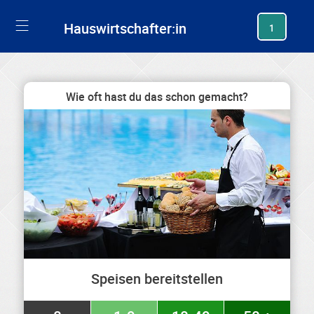
generating new hash
Hauswirtschafter:in
1
Wie oft hast du das schon gemacht?
Speisen bereitstellen