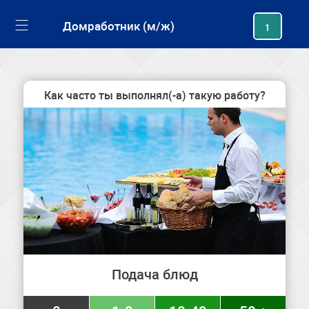
generating new hash
Домработник (м/ж)
1
Как часто ты выполнял(-а) такую работу?
Подача блюд