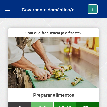
generating new hash
Governante doméstico/a
1
Com que frequência já o fizeste?
Preparar alimentos