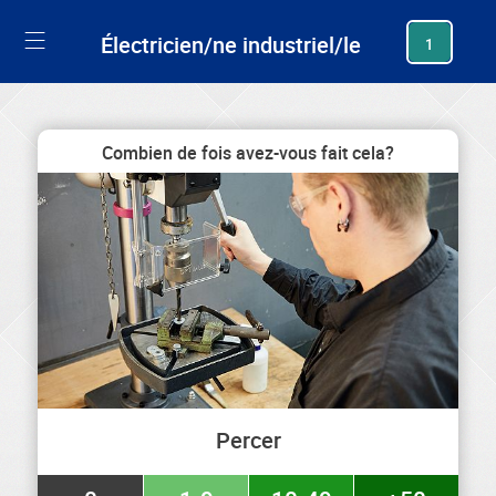
generating new hash
Électricien/ne industriel/le
1
Combien de fois avez-vous fait cela?
Percer