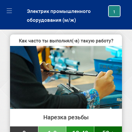
generating new hash
Электрик промышленного
1
оборудования (м/ж)
Как часто ты выполнял(-а) такую работу?
Нарезка резьбы