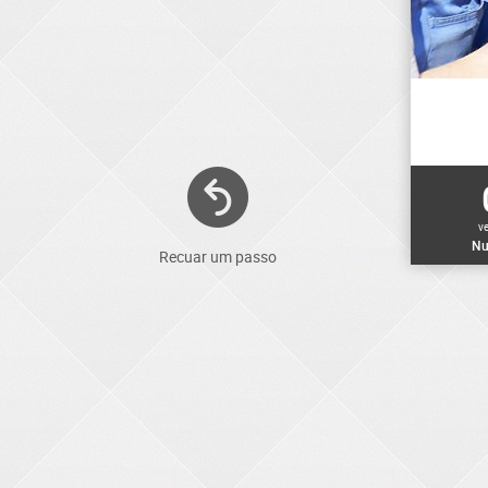
v
Nu
Recuar um passo