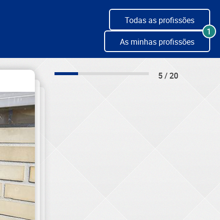
Todas as profissões
1
As minhas profissões
5 / 20