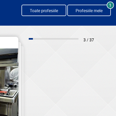
1
Toate profesiile
Profesiile mele
3 / 37