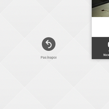
Nic
Pas înapoi