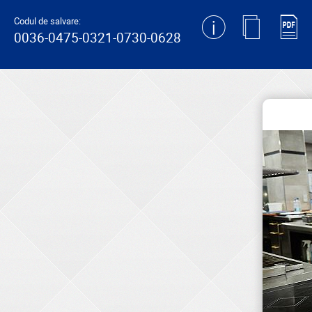
generating new hash
Codul de salvare:
0036-0475-0321-0730-0628