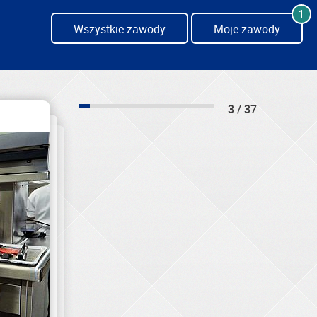
1
Wszystkie zawody
Moje zawody
3 / 37