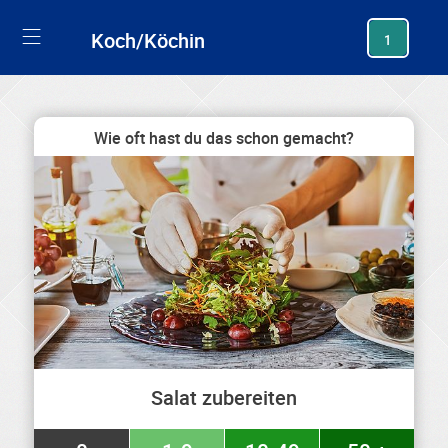
generating new hash
Koch/Köchin
1
Wie oft hast du das schon gemacht?
Salat zubereiten