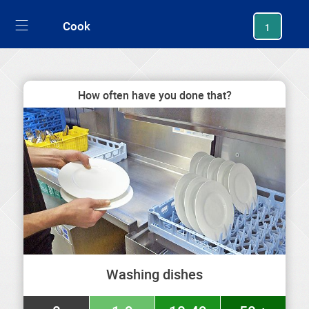
generating new hash
Cook
1
How often have you done that?
Washing dishes