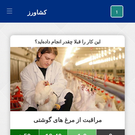
generating new hash
کشاورز
1
این کار را قبلا چقدر انجام داده‌اید؟
مراقبت از مرغ های گوشتی