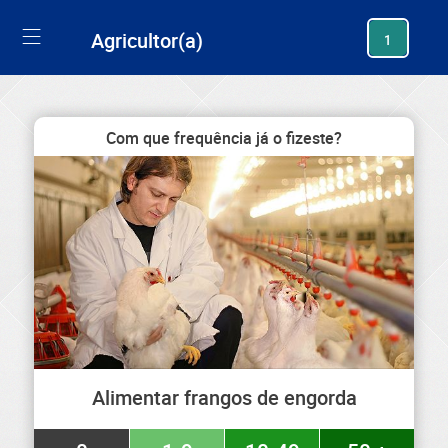
generating new hash
Agricultor(a)
1
Com que frequência já o fizeste?
Alimentar frangos de engorda