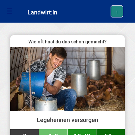
generating new hash
Landwirt:in
1
Wie oft hast du das schon gemacht?
Legehennen versorgen