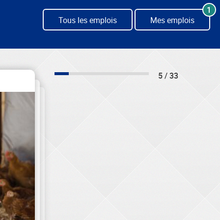
1
Tous les emplois
Mes emplois
5 / 33