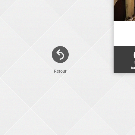
f
Ja
Retour