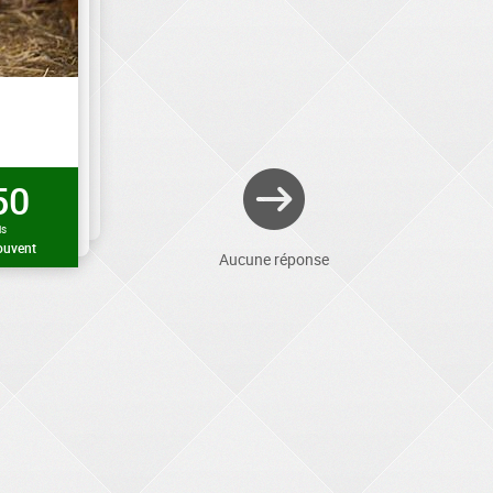
50
is
ouvent
Aucune réponse