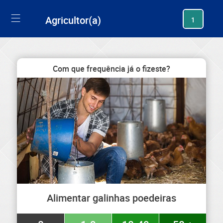
generating new hash
Agricultor(a)
1
Com que frequência já o fizeste?
Alimentar galinhas poedeiras