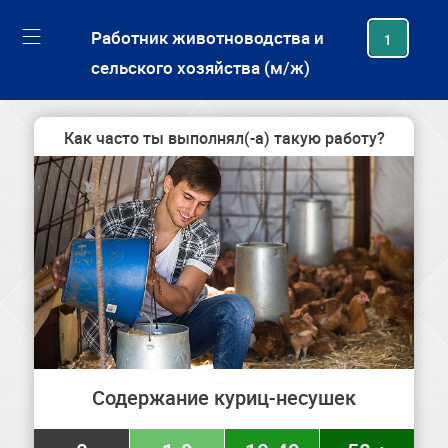
generating new hash
Работник животноводства и
1
сельского хозяйства (м/ж)
Как часто ты выполнял(-а) такую работу?
Содержание куриц-несушек