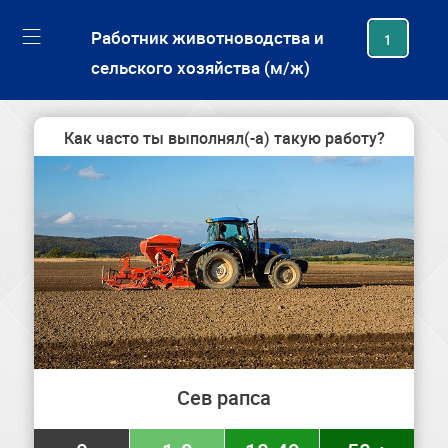
generating new hash
Работник животноводства и
1
сельского хозяйства (м/ж)
Как часто ты выполнял(-а) такую работу?
Сев рапса