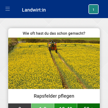
generating new hash
Landwirt:in
1
Wie oft hast du das schon gemacht?
Rapsfelder pflegen