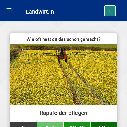
generating new hash
Landwirt:in
1
Wie oft hast du das schon gemacht?
Rapsfelder pflegen