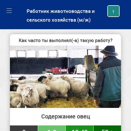
generating new hash
Работник животноводства и
1
сельского хозяйства (м/ж)
Как часто ты выполнял(-а) такую работу?
Содержание овец