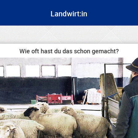
Landwirt:in
Wie oft hast du das schon gemacht?