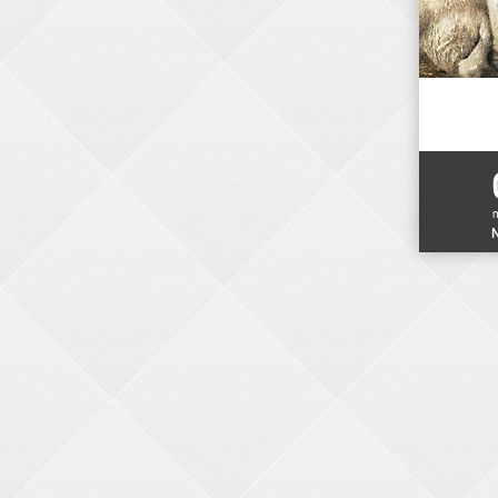
N
ELEKTRONIKER