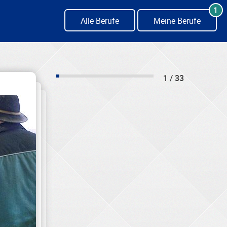
1
Alle Berufe
Meine Berufe
1 / 33