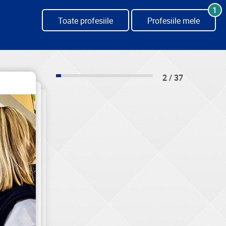
1
Toate profesiile
Profesiile mele
2 / 37