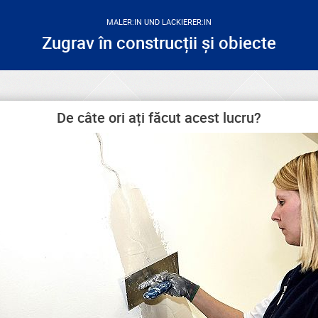
MALER:IN UND LACKIERER:IN
Zugrav în construcții și obiecte
De câte ori ați făcut acest lucru?