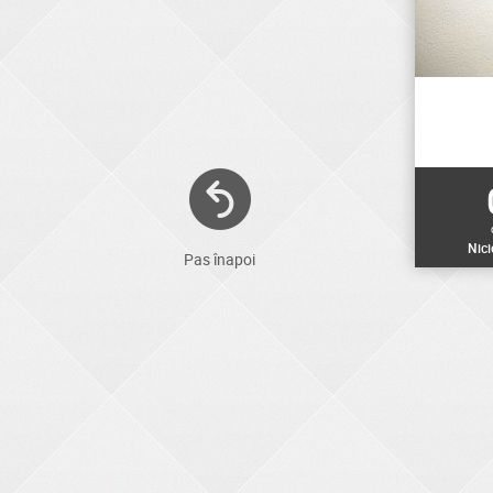
Nic
Pas înapoi