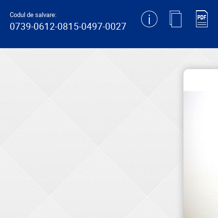
generating new hash
Codul de salvare:
0739-0612-0815-0497-0027