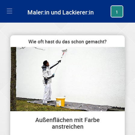
generating new hash
Maler:in und Lackierer:in
1
Wie oft hast du das schon gemacht?
Außenflächen mit Farbe
anstreichen