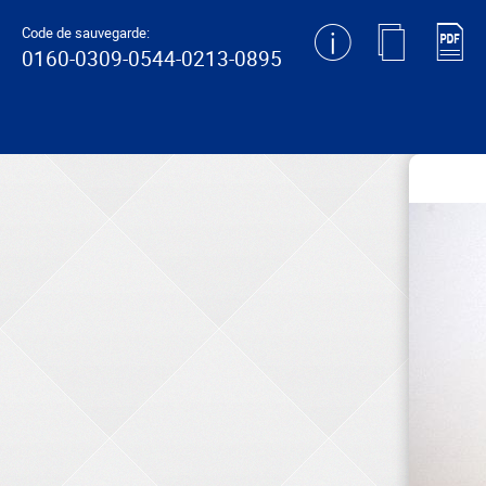
generating new hash
Code de sauvegarde:
0160-0309-0544-0213-0895