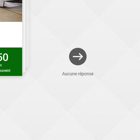
50
is
ouvent
Aucune réponse