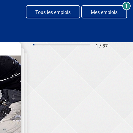
1
Tous les emplois
Mes emplois
1 / 37