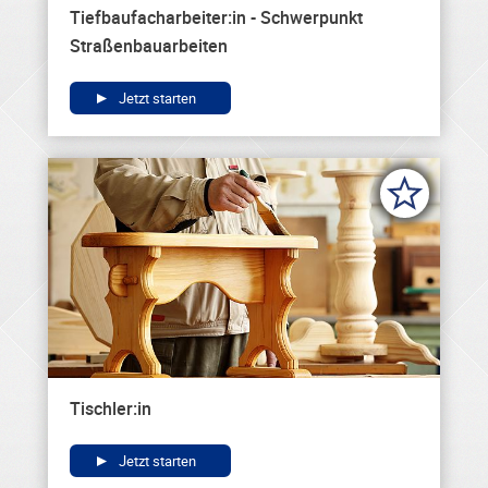
Tiefbaufacharbeiter:in - Schwerpunkt
Straßenbauarbeiten
Jetzt starten
Tischler:in
Jetzt starten