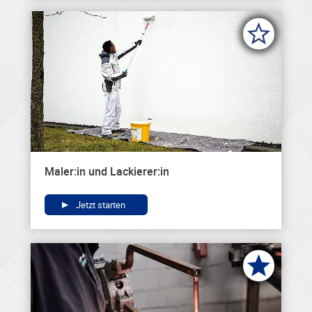
Maler:in und Lackierer:in
Jetzt starten