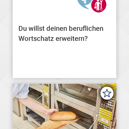
Du willst deinen beruflichen
Hier findest du allgemeine und
berufliche Formulierungen in
Wortschatz erweitern?
verschiedenen Sprachen.