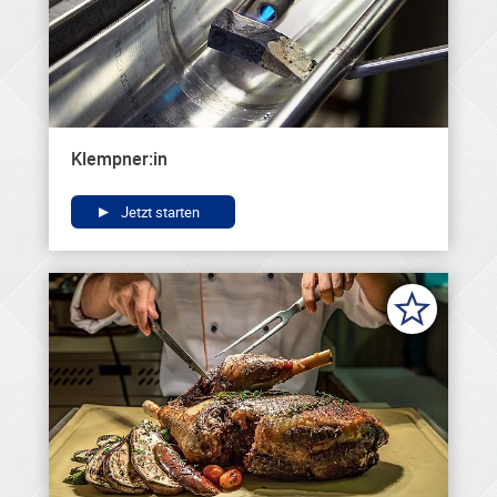
Klempner:in
Jetzt starten