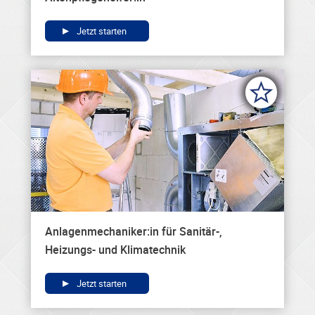
Jetzt starten
Anlagenmechaniker:in für Sanitär-,
Heizungs- und Klimatechnik
Jetzt starten