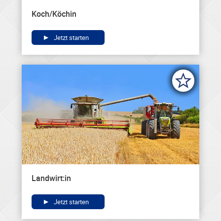
Koch/Köchin
Jetzt starten
Landwirt:in
Jetzt starten