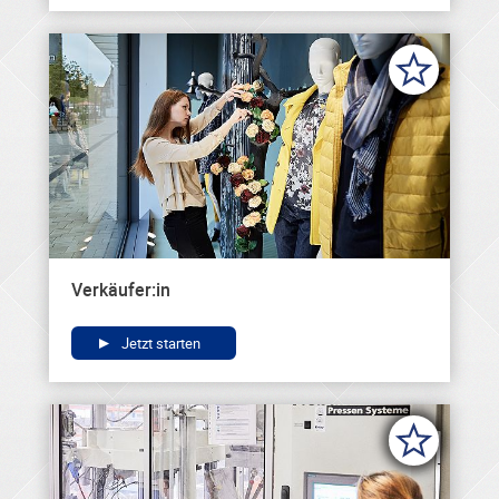
Verkäufer:in
Jetzt starten