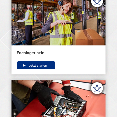
Fachlagerist:in
Jetzt starten