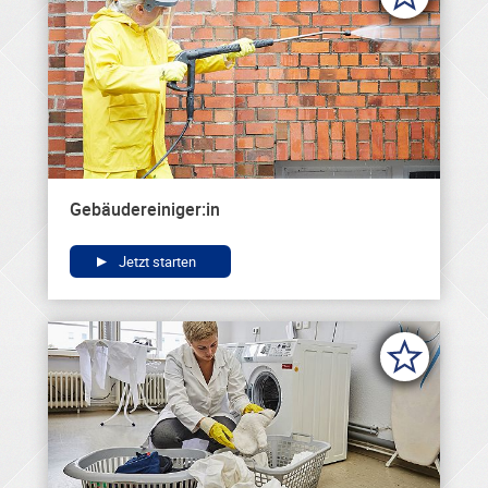
Gebäudereiniger:in
Jetzt starten