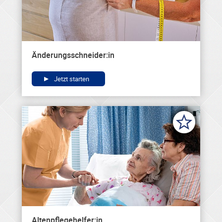
Änderungsschneider:in
Jetzt starten
Altenpflegehelfer:in