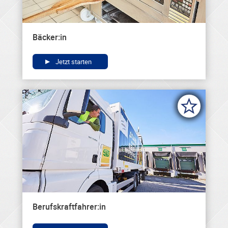
Bäcker:in
Jetzt starten
Berufskraftfahrer:in