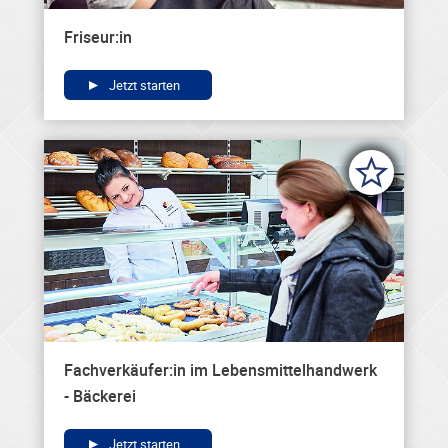
Friseur:in
Jetzt starten
Fachverkäufer:in im Lebensmittelhandwerk
- Bäckerei
Jetzt starten