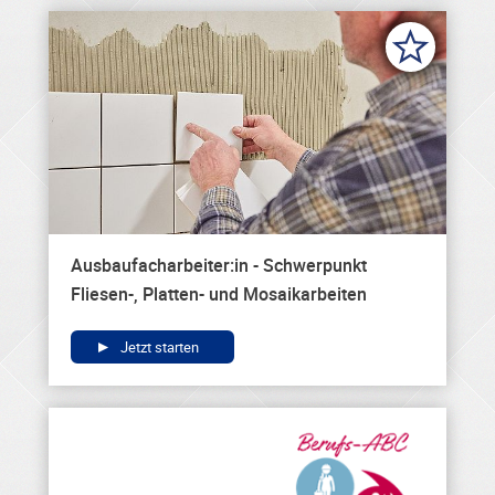
Ausbaufacharbeiter:in - Schwerpunkt
Fliesen-, Platten- und Mosaikarbeiten
Jetzt starten