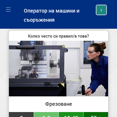
generating new hash
Оператор на машини и
1
съоръжения
Колко често си правил/а това?
Фрезоване