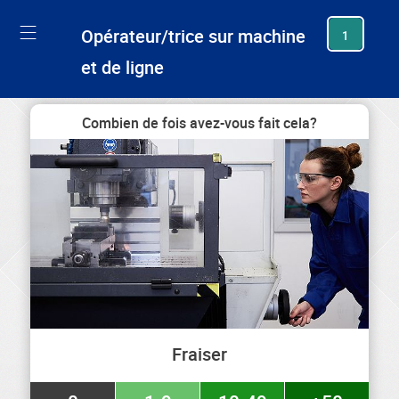
generating new hash
Opérateur/trice sur machine
1
et de ligne
Combien de fois avez-vous fait cela?
Fraiser