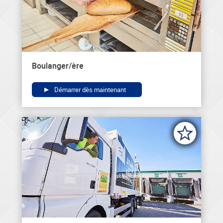
Boulanger/ère
Démarrer dès maintenant