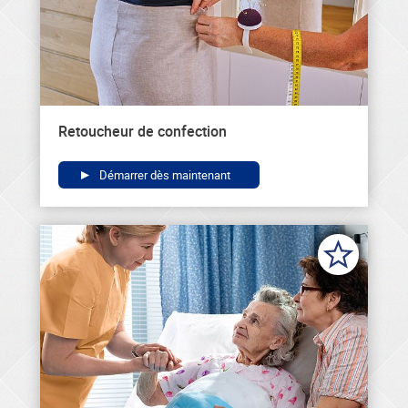
Retoucheur de confection
Démarrer dès maintenant