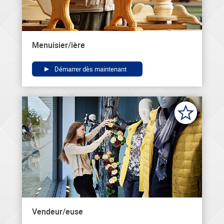
Menuisier/ière
Démarrer dès maintenant
Vendeur/euse