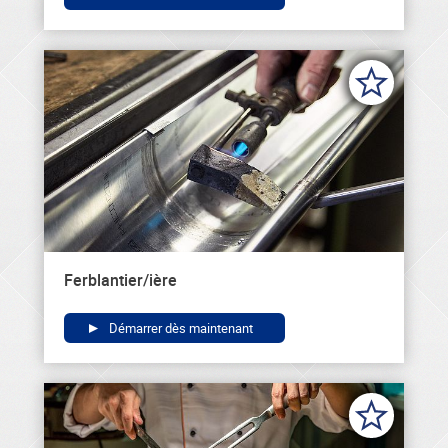
Ferblantier/ière
Démarrer dès maintenant