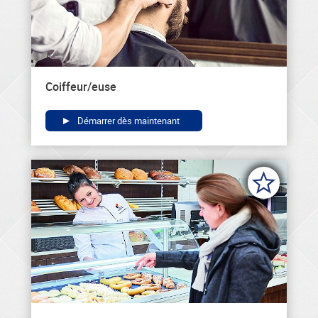
Coiffeur/euse
Démarrer dès maintenant