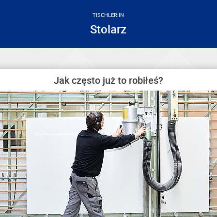
TISCHLER:IN
Stolarz
Jak często już to robiłeś?