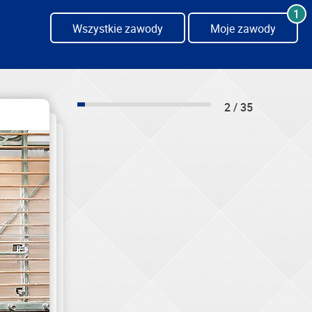
1
Wszystkie zawody
Moje zawody
2 / 35