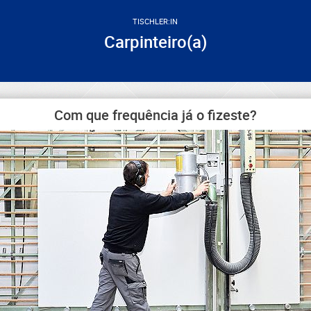
TISCHLER:IN
Carpinteiro(a)
Com que frequência já o fizeste?