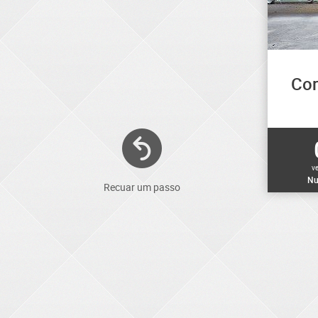
Cor
v
Nu
Recuar um passo