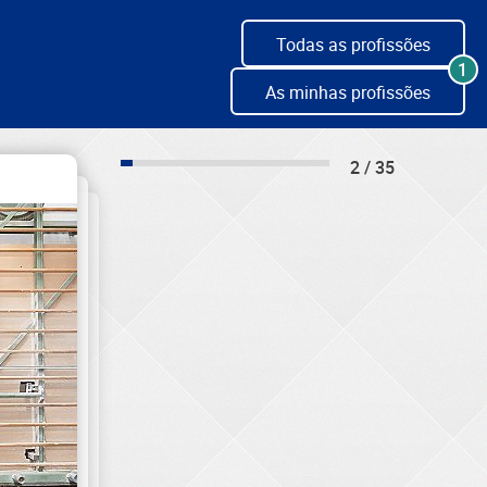
Todas as profissões
1
As minhas profissões
2 / 35