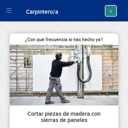
generating new hash
Carpintero/a
1
¿Con qué frecuencia lo has hecho ya?
Cortar piezas de madera con
sierras de paneles