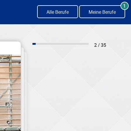
1
Alle Berufe
Meine Berufe
2 / 35