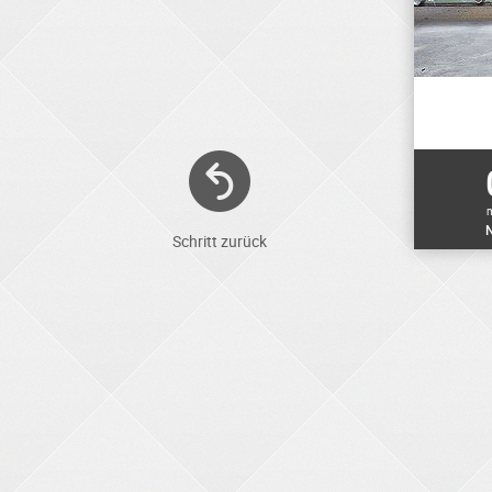
N
Schritt zurück
ELEKTRONIKER