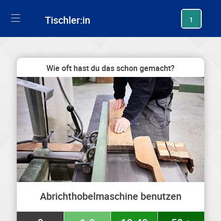
generating new hash
Tischler:in
1
Wie oft hast du das schon gemacht?
Abrichthobelmaschine benutzen