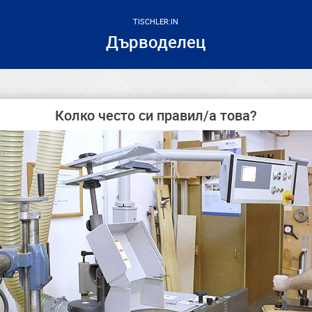
TISCHLER:IN
Дърводелец
Колко често си правил/а това?