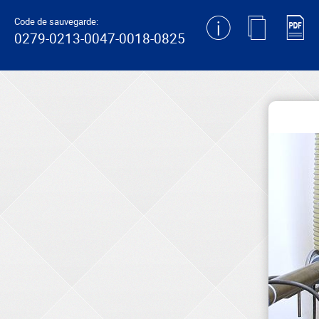
generating new hash
Code de sauvegarde:
0279-0213-0047-0018-0825