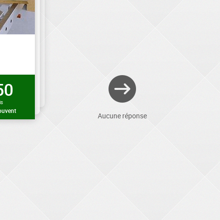
50
is
ouvent
Aucune réponse