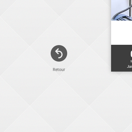
f
Ja
Retour