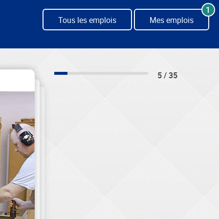
1
Tous les emplois
Mes emplois
5 / 35