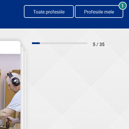
1
Toate profesiile
Profesiile mele
5 / 35