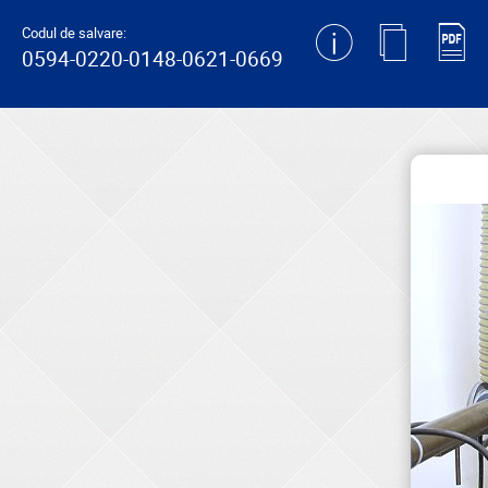
generating new hash
Codul de salvare:
0594-0220-0148-0621-0669