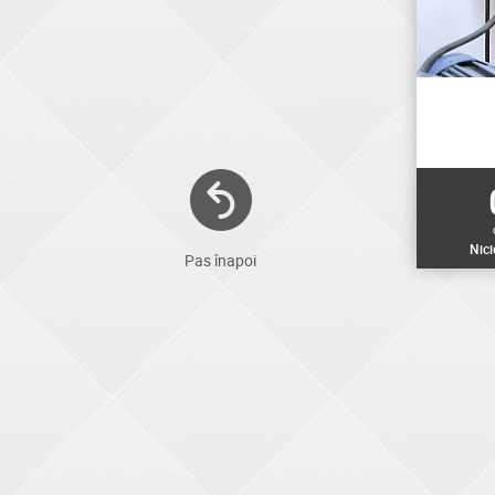
Nic
Pas înapoi