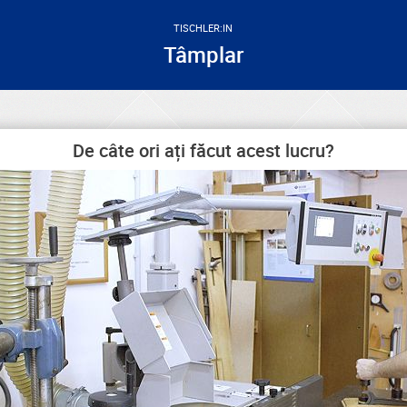
TISCHLER:IN
Tâmplar
De câte ori ați făcut acest lucru?