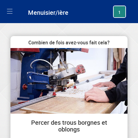
generating new hash
Menuisier/ière
1
Combien de fois avez-vous fait cela?
Percer des trous borgnes et
oblongs