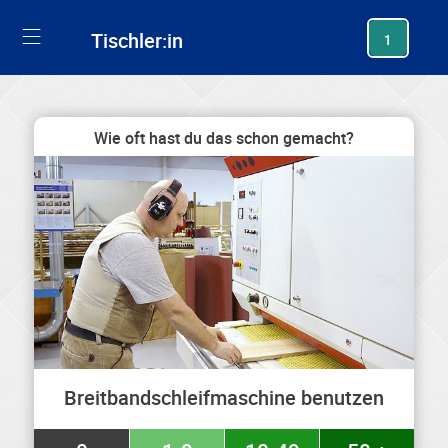
generating new hash
Tischler:in
1
Wie oft hast du das schon gemacht?
Breitbandschleifmaschine benutzen